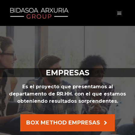
Saltar
al
MENÚ
contenido
EMPRESAS
Es el proyecto que presentamos al
departamento de RR.HH. con el que estamos
obteniendo resultados sorprendentes.
BOX METHOD EMPRESAS