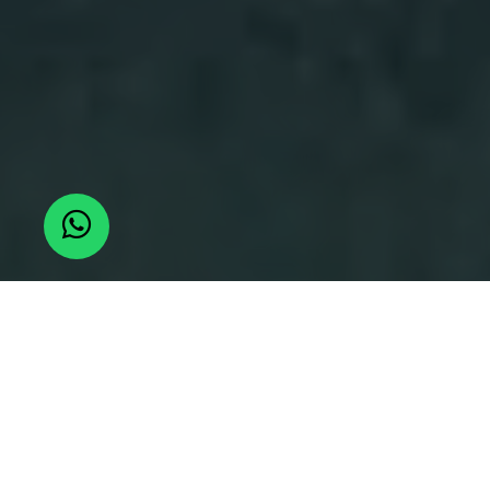
CURSOS DE VUELO LIBRE EN
GIPUZKOA